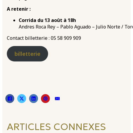
A retenir :
Corrida du 13 août à 18h
Andres Roca Rey – Pablo Aguado – Julio Norte / To
Contact billetterie : 05 58 909 909
billetterie
ARTICLES CONNEXES