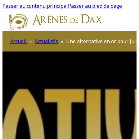
Passer au contenu principal
Passer au pied de page
Accueil
»
Actualités
»
Une alternative en or pour Juli