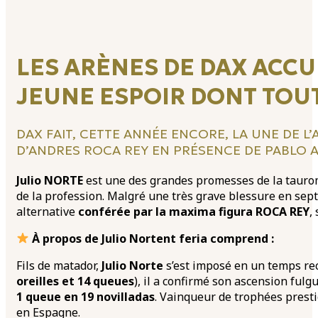
LES ARÈNES DE DAX ACCU
JEUNE ESPOIR DONT TOUT
DAX FAIT, CETTE ANNÉE ENCORE, LA UNE DE L’
D’ANDRES ROCA REY EN PRÉSENCE DE PABLO
Julio NORTE
est une des grandes promesses de la taurom
de la profession. Malgré une très grave blessure en sept
alternative
conférée par la maxima figura ROCA REY
,
À propos de Julio Norte
nt feria comprend :
Fils de matador,
Julio Norte
s’est imposé en un temps rec
oreilles et 14 queues
), il a confirmé son ascension fulg
1 queue en 19 novilladas
. Vainqueur de trophées pres
en Espagne.