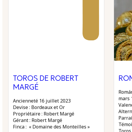
TOROS DE ROBERT
RO
MARGÉ
Román
mars 
Ancienneté 16 juillet 2023
Valen
Devise : Bordeaux et Or
Altern
Propriétaire : Robert Margé
Parrain
Gérant : Robert Margé
Témoi
Finca : « Domaine des Monteilles »
Toros