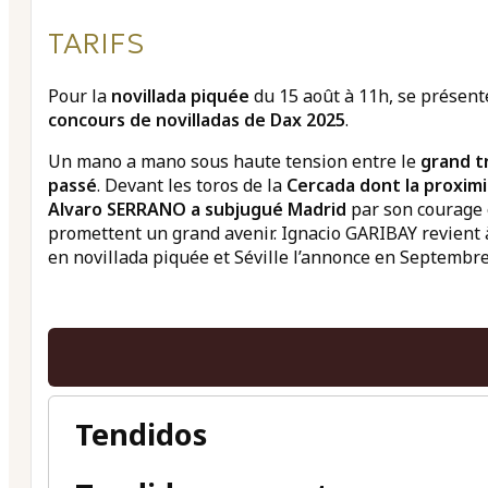
TARIFS
Pour la
novillada piquée
du 15 août à 11h, se présente
concours de novilladas de Dax 2025
.
Un mano a mano sous haute tension entre le
grand t
passé
. Devant les toros de la
Cercada dont la proximi
Alvaro SERRANO a subjugué Madrid
par son courage e
promettent un grand avenir. Ignacio GARIBAY revient 
en novillada piquée et Séville l’annonce en Septembre