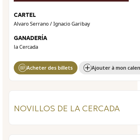
CARTEL
Alvaro Serrano / Ignacio Garibay
GANADERÍA
la Cercada
Acheter des billets
Ajouter à mon calen
NOVILLOS DE LA CERCADA