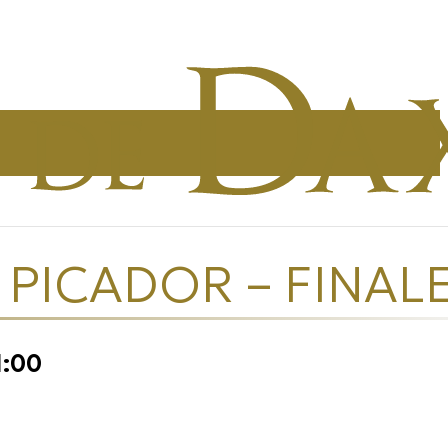
PICADOR – FINAL
1:00