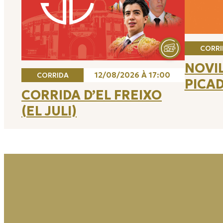
CORRI
NOVI
12/08/2026 À 17:00
CORRIDA
PICA
CORRIDA D’EL FREIXO
(EL JULI)