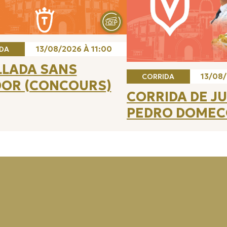
13/08/2026 À 11:00
DA
LLADA SANS
13/08/
CORRIDA
DOR (CONCOURS)
CORRIDA DE J
PEDRO DOMEC