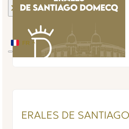
×
FR
Menu
ERALES DE SANTIAG