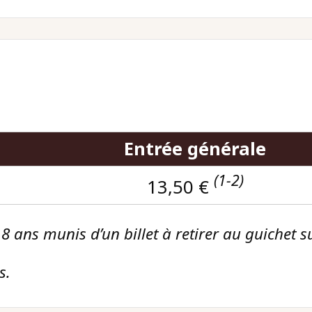
Entrée générale
(1-2)
13,50 €
 ans munis d’un billet à retirer au guichet sur
s.