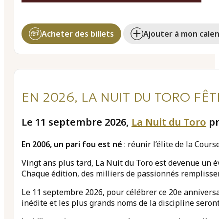
Acheter des billets
Ajouter à mon calen
EN 2026, LA NUIT DU TORO FÊ
Le 11 septembre 2026,
La Nuit du Toro
pr
En 2006, un pari fou est né
: réunir l’élite de la Cou
Vingt ans plus tard, La Nuit du Toro est devenue un 
Chaque édition, des milliers de passionnés remplissent
Le 11 septembre 2026, pour célébrer ce 20e annivers
inédite et les plus grands noms de la discipline seron