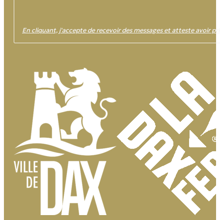
En cliquant, j'accepte de recevoir des messages et atteste avoir pri