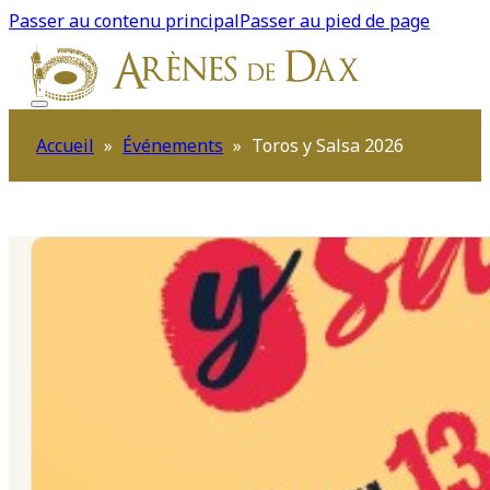
Passer au contenu principal
Passer au pied de page
Accueil
»
Événements
»
Toros y Salsa 2026