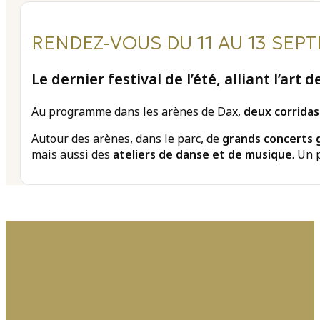
RENDEZ-VOUS DU 11 AU 13 SEP
Le dernier festival de l’été, alliant l’a
Au programme dans les arènes de Dax,
deux corridas
Autour des arènes, dans le parc, de
grands concerts g
mais aussi des
ateliers de danse et de musique
. Un 