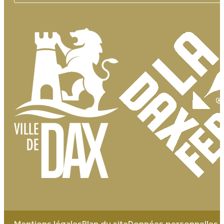
Mentions légales
Plan du site
Données personnelles