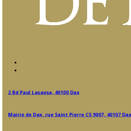
2 Bd Paul Lasaosa, 40100 Dax
Mairie de Dax, rue Saint Pierre CS 9007, 40107 Da