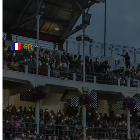
×
FR
Menu